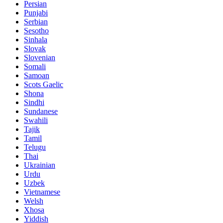
Persian
Punjabi
Serbian
Sesotho
Sinhala
Slovak
Slovenian
Somali
Samoan
Scots Gaelic
Shona
Sindhi
Sundanese
Swahili
Tajik
Tamil
Telugu
Thai
Ukrainian
Urdu
Uzbek
Vietnamese
Welsh
Xhosa
Yiddish