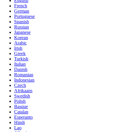
English
French
German
Portuguese
Spanish
Russian
Japanese
Korean
Arabic
Irish
Greek
Turkish
Italian
Danish
Romanian
Indonesian
Czech
Afrikaans
Swedish
Polish
Basque
Catalan
Esperanto
Hindi
Lao