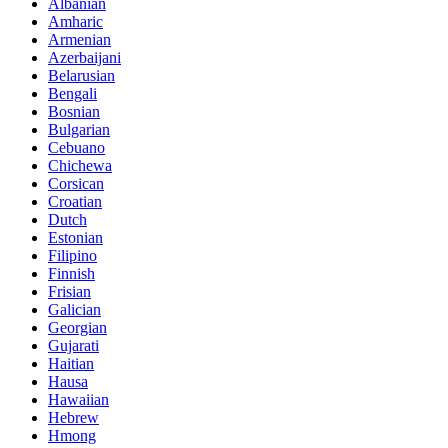
Albanian
Amharic
Armenian
Azerbaijani
Belarusian
Bengali
Bosnian
Bulgarian
Cebuano
Chichewa
Corsican
Croatian
Dutch
Estonian
Filipino
Finnish
Frisian
Galician
Georgian
Gujarati
Haitian
Hausa
Hawaiian
Hebrew
Hmong