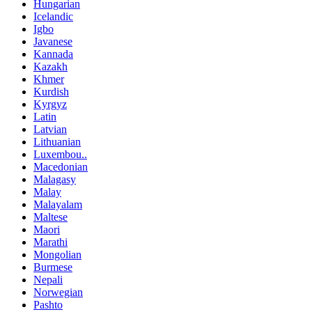
Hungarian
Icelandic
Igbo
Javanese
Kannada
Kazakh
Khmer
Kurdish
Kyrgyz
Latin
Latvian
Lithuanian
Luxembou..
Macedonian
Malagasy
Malay
Malayalam
Maltese
Maori
Marathi
Mongolian
Burmese
Nepali
Norwegian
Pashto